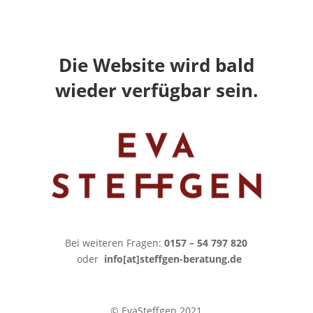
Die Website wird bald
wieder verfügbar sein.
Bei weiteren Fragen:
0157 – 54 797 820
oder
info[at]steffgen-beratung.de
© EvaSteffgen 2021